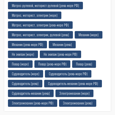
Матрос-рулевой, моторист-рулевой (река-море РФ)
Матрос, моторист, электрик (море)
Матрос, моторист, электрик (река-море РФ)
Матрос, моторист, электрик, рулевой (река)
Механик (море)
Механик (река-море РФ)
Механик (река)
Не экипаж (море)
Не экипаж (река-море РФ)
Повар (море)
Повар (река-море РФ)
Повар (река)
Судоводитель (море)
Судоводитель (река-море РФ)
Судоводитель (река)
Судоводитель-механик (река-море РФ)
Судоводитель-механик (река)
Электромеханик (море)
Электромеханик (река-море РФ)
Электромеханик (река)