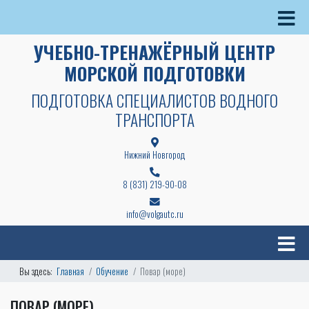
УЧЕБНО-ТРЕНАЖЁРНЫЙ ЦЕНТР
МОРСКОЙ ПОДГОТОВКИ
ПОДГОТОВКА СПЕЦИАЛИСТОВ ВОДНОГО
ТРАНСПОРТА
Нижний Новгород
8 (831) 219-90-08
info@volgautc.ru
Вы здесь:
Главная
Обучение
Повар (море)
ПОВАР (МОРЕ)