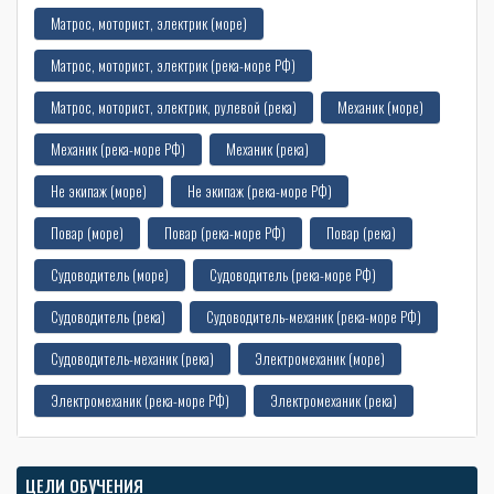
Матрос, моторист, электрик (море)
Матрос, моторист, электрик (река-море РФ)
Матрос, моторист, электрик, рулевой (река)
Механик (море)
Механик (река-море РФ)
Механик (река)
Не экипаж (море)
Не экипаж (река-море РФ)
Повар (море)
Повар (река-море РФ)
Повар (река)
Судоводитель (море)
Судоводитель (река-море РФ)
Судоводитель (река)
Судоводитель-механик (река-море РФ)
Судоводитель-механик (река)
Электромеханик (море)
Электромеханик (река-море РФ)
Электромеханик (река)
ЦЕЛИ ОБУЧЕНИЯ