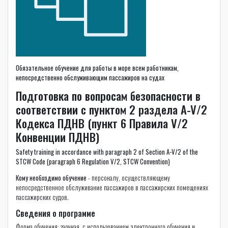
Обязательное обучение для работы в море всем работникам,
непосредственно обслуживающим пассажиров на судах
Подготовка по вопросам безопасности в
соответствии с пунктом 2 раздела A-V/2
Кодекса ПДНВ (пункт 6 Правила V/2
Конвенции ПДНВ)
Safety training in accordance with paragraph 2 of Section А-V/2 of the
STCW Code (paragraph 6 Regulation V/2, STCW Convention)
Кому необходимо обучение
- персоналу, осуществляющему
непосредственное обслуживание пассажиров в пассажирских помещениях
пассажирских судов.
Сведения о программе
Форма обучения: заочная, с использованием электронного обучения и