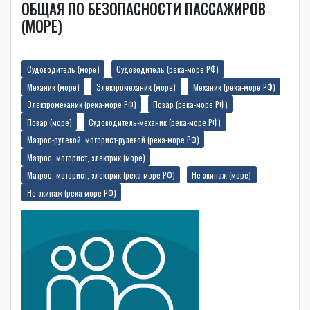
ОБЩАЯ ПО БЕЗОПАСНОСТИ ПАССАЖИРОВ
(МОРЕ)
Судоводитель (море)
Судоводитель (река-море РФ)
Механик (море)
Электромеханик (море)
Механик (река-море РФ)
Электромеханик (река-море РФ)
Повар (река-море РФ)
Повар (море)
Судоводитель-механик (река-море РФ)
Матрос-рулевой, моторист-рулевой (река-море РФ)
Матрос, моторист, электрик (море)
Матрос, моторист, электрик (река-море РФ)
Не экипаж (море)
Не экипаж (река-море РФ)