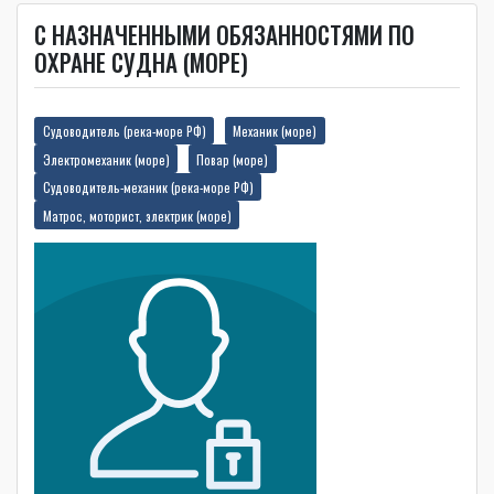
С НАЗНАЧЕННЫМИ ОБЯЗАННОСТЯМИ ПО
ОХРАНЕ СУДНА (МОРЕ)
Судоводитель (река-море РФ)
Механик (море)
Электромеханик (море)
Повар (море)
Судоводитель-механик (река-море РФ)
Матрос, моторист, электрик (море)