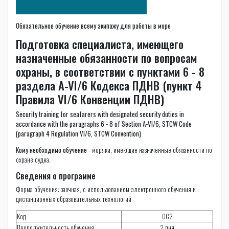
Обязательное обучение всему экипажу для работы в море
Подготовка специалиста, имеющего
назначенные обязанности по вопросам
охраны, в соответствии с пунктами 6 - 8
раздела A-VI/6 Кодекса ПДНВ (пункт 4
Правила VI/6 Конвенции ПДНВ)
Security training for seafarers with designated security duties in
accordance with the paragraphs 6 - 8 of Section А-VI/6, STCW Code
(paragraph 4 Regulation VI/6, STCW Convention)
Кому необходимо обучение
- моряки, имеющие назначенные обязанности по
охране судна.
Сведения о программе
Форма обучения: заочная, с использованием электронного обучения и
дистанционных образовательных технологий
Код
ОС2
Продолжительность обучения
2 дня