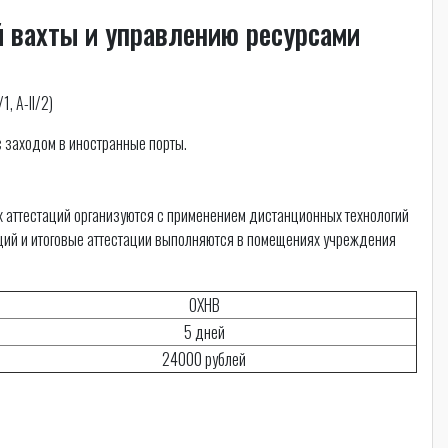
й вахты и управлению ресурсами
1, A-II/2)
с заходом в иностранные порты.
х аттестаций организуются с применением дистанционных технологий
аций и итоговые аттестации выполняются в помещениях учреждения
ОХНВ
5 дней
24000 рублей