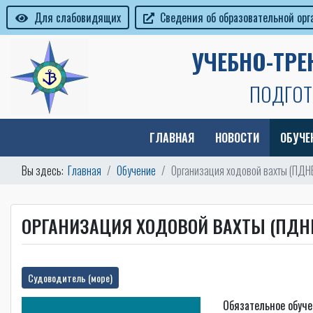
Для слабовидящих
Сведения об образовательной ор
УЧЕБНО-ТР
ПОДГОТ
ГЛАВНАЯ
НОВОСТИ
ОБУЧЕ
Вы здесь:
Главная
Обучение
Организация ходовой вахты (ПДН
ОРГАНИЗАЦИЯ ХОДОВОЙ ВАХТЫ (ПДН
Судоводитель (море)
Обязательное обуче