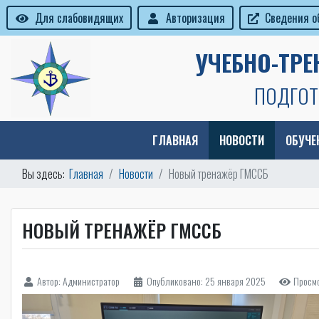
Для слабовидящих
Авторизация
Сведения о
УЧЕБНО-ТР
ПОДГОТ
ГЛАВНАЯ
НОВОСТИ
ОБУЧЕ
Вы здесь:
Главная
Новости
Новый тренажёр ГМССБ
НОВЫЙ ТРЕНАЖЁР ГМССБ
Автор:
Администратор
Опубликовано: 25 января 2025
Просмо