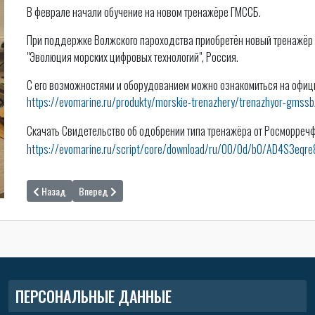
В феврале начали обучение на новом тренажёре ГМССБ.
При поддержке Волжского пароходства приобретён новый
тренажёр
"Эволюция морских цифровых технологий", Россия.
С его возможностями и оборудованием можно ознакомиться на офиц
https://evomarine.ru/produkty/morskie-trenazhery/trenazhyor-gmssb
Скачать Свидетельство об одобрении типа тренажёра от Росморреч
https://evomarine.ru/script/core/download/ru/00/0d/b0/AD4S3eqre
Назад
Вперед
ПЕРСОНАЛЬНЫЕ ДАННЫЕ