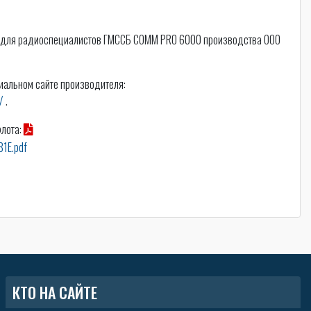
 для радиоспециалистов ГМССБ COMM PRO 6000 производства ООО
иальном сайте производителя:
/
.
флота:
81E.pdf
КТО НА САЙТЕ